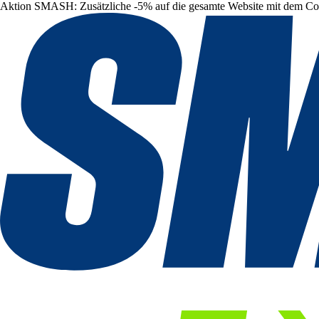
Aktion SMASH: Zusätzliche -5% auf die gesamte Website mit dem C