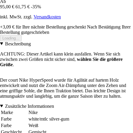
Ab
95,00 €
61,75 €
-35%
inkl. MwSt. zzgl.
Versandkosten
+3,09 €
für Ihre nächste Bestellung geschenkt
Nach Bestätigung Ihrer
Bestellung gutgeschrieben
Loading...
Beschreibung
ACHTUNG: Dieser Artikel kann klein ausfallen. Wenn Sie sich
zwischen zwei Größen nicht sicher sind,
wählen Sie die größere
Größe
.
Der court Nike HyperSpeed wurde für Agilität auf hartem Holz
entwickelt und nutzt die Zoom Air-Dämpfung unter den Zehen und
eine griffige Sohle, die Ihnen Traktion bietet. Das leichte Design ist
atmungsaktiv und langlebig, um die ganze Saison über zu halten.
Zusätzliche Informationen
Marke
Nike
Farbe
white/mtlc silver-gum
Farbe
Weiß
Geschlecht
Gemischt