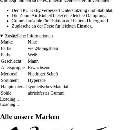
schmiegt und ein sicheres, unterstützendes Gefühl vermittelt.
Der TPU-Käfig verbessert Unterstützung und Stabilität.
Die Zoom Air-Einheit bietet eine leichte Dämpfung.
Gummilaufsohle für Traktion auf hartem Untergrund.
Zuglasche an der Ferse für leichten Einstieg.
Zusätzliche Informationen
Marke
Nike
Farbe
weiß/königsblau
Farbe
Weiß
Geschlecht
Mann
Altersgruppe
Erwachsene
Merkmal
Niedriger Schaft
Sortiment
Hyperace
Hauptmaterial
synthetisches Material
Sohle
abriebfestes Gummi
Loading...
Loading...
Alle unsere Marken