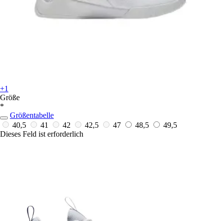
+1
Größe
*
Größentabelle
40,5
41
42
42,5
47
48,5
49,5
Dieses Feld ist erforderlich