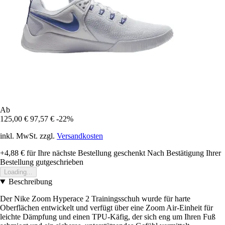
Ab
125,00 €
97,57 €
-22%
inkl. MwSt. zzgl.
Versandkosten
+4,88 €
für Ihre nächste Bestellung geschenkt
Nach Bestätigung Ihrer
Bestellung gutgeschrieben
Loading...
Beschreibung
Der Nike Zoom Hyperace 2 Trainingsschuh wurde für harte
Oberflächen entwickelt und verfügt über eine Zoom Air-Einheit für
leichte Dämpfung und einen TPU-Käfig, der sich eng um Ihren Fuß