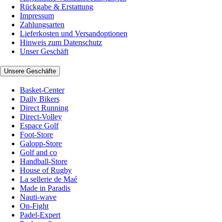
Rückgabe & Erstattung
Impressum
Zahlungsarten
Lieferkosten und Versandoptionen
Hinweis zum Datenschutz
Unser Geschäft
Unsere Geschäfte
Basket-Center
Daily Bikers
Direct Running
Direct-Volley
Espace Golf
Foot-Store
Galopp-Store
Golf and co
Handball-Store
House of Rugby
La sellerie de Maé
Made in Paradis
Nauti-wave
On-Fight
Padel-Expert