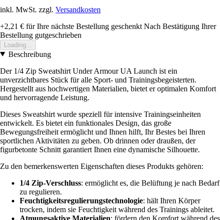
inkl. MwSt. zzgl.
Versandkosten
+2,21 €
für Ihre nächste Bestellung geschenkt
Nach Bestätigung Ihrer
Bestellung gutgeschrieben
Loading...
Beschreibung
Der 1/4 Zip Sweatshirt Under Armour UA Launch ist ein
unverzichtbares Stück für alle Sport- und Trainingsbegeisterten.
Hergestellt aus hochwertigen Materialien, bietet er optimalen Komfort
und hervorragende Leistung.
Dieses Sweatshirt wurde speziell für intensive Trainingseinheiten
entwickelt. Es bietet ein funktionales Design, das große
Bewegungsfreiheit ermöglicht und Ihnen hilft, Ihr Bestes bei Ihren
sportlichen Aktivitäten zu geben. Ob drinnen oder draußen, der
figurbetonte Schnitt garantiert Ihnen eine dynamische Silhouette.
Zu den bemerkenswerten Eigenschaften dieses Produkts gehören:
1/4 Zip-Verschluss
: ermöglicht es, die Belüftung je nach Bedarf
zu regulieren.
Feuchtigkeitsregulierungstechnologie
: hält Ihren Körper
trocken, indem sie Feuchtigkeit während des Trainings ableitet.
Atmungsaktive Materialien
: fördern den Komfort während des