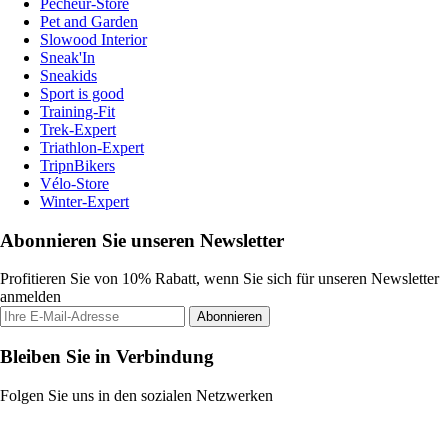
Pecheur-Store
Pet and Garden
Slowood Interior
Sneak'In
Sneakids
Sport is good
Training-Fit
Trek-Expert
Triathlon-Expert
TripnBikers
Vélo-Store
Winter-Expert
Abonnieren Sie unseren Newsletter
Profitieren Sie von 10% Rabatt, wenn Sie sich für unseren Newsletter
anmelden
Abonnieren
Bleiben Sie in Verbindung
Folgen Sie uns in den sozialen Netzwerken