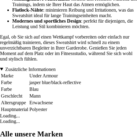
Trainings, indem sie Ihrer Haut das Atmen ermöglichen.
Flatlock-Nähte
: minimieren Reibung und Irritationen, was das
Sweatshirt ideal für lange Trainingseinheiten macht.
Modernes und sportliches Design
: perfekt für diejenigen, die
Leistung und Stil kombinieren möchten.
Egal, ob Sie sich auf einen Wettkampf vorbereiten oder einfach nur
regelmäßig trainieren, dieses Sweatshirt wird schnell zu einem
unverzichtbaren Begleiter in Ihrer Garderobe. Genießen Sie jeden
Moment auf dem Platz oder im Fitnessstudio, während Sie sich wohl
und stylisch fühlen.
Zusätzliche Informationen
Marke
Under Armour
Farbe
jasper blue/black-reflective
Farbe
Blau
Geschlecht
Mann
Altersgruppe
Erwachsene
Hauptmaterial
Polyester
Loading...
Loading...
Alle unsere Marken