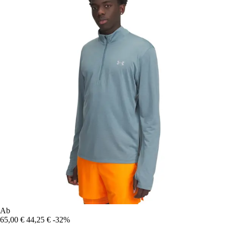
Ab
65,00 €
44,25 €
-32%