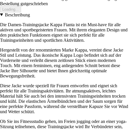
Bestellung gutgeschrieben
Loading...
Beschreibung
Die Damen-Trainingsjacke Kappa Fianta ist ein Must-have für alle
aktiven und sportbegeisterten Frauen. Mit ihrem eleganten Design und
den praktischen Funktionen eignet sie sich perfekt für alle
Trainingseinheiten und sportlichen Aktivitäten.
Hergestellt von der renommierten Marke Kappa, vereint diese Jacke
Stil und Leistung. Das ikonische Kappa Logo befindet sich auf der
Vorderseite und verleiht diesem zeitlosen Stück einen modernen
Touch. Mit einem femininen, eng anliegenden Schnitt betont diese
Jacke Ihre Silhouette und bietet Ihnen gleichzeitig optimale
Bewegungsfreiheit.
Diese Jacke wurde speziell für Frauen entworfen und eignet sich
perfekt für alle Trainingsaktivitäten. Ihr atmungsaktives, leichtes
Material hält Sie auch bei den intensivsten Trainingseinheiten trocken
und kühl. Die elastischen Ärmelbündchen und der Saum sorgen für
eine perfekte Passform, während die verstellbare Kapuze Sie vor Wind
und Wetter schützt.
Ob Sie ins Fitnessstudio gehen, im Freien jogging oder an einer yoga-
Sitzung teilnehmen, diese Trainingsjacke wird Ihr Verbündeter sein,