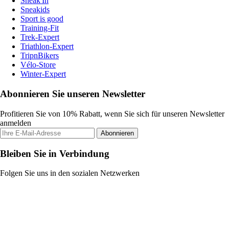
Sneak'In
Sneakids
Sport is good
Training-Fit
Trek-Expert
Triathlon-Expert
TripnBikers
Vélo-Store
Winter-Expert
Abonnieren Sie unseren Newsletter
Profitieren Sie von 10% Rabatt, wenn Sie sich für unseren Newsletter
anmelden
Abonnieren
Bleiben Sie in Verbindung
Folgen Sie uns in den sozialen Netzwerken