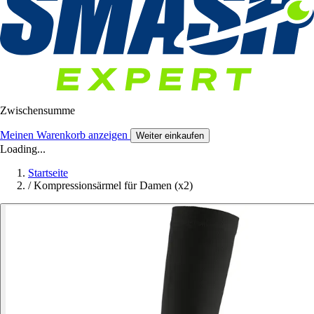
Zwischensumme
Meinen Warenkorb anzeigen
Weiter einkaufen
Loading...
Startseite
/
Kompressionsärmel für Damen (x2)