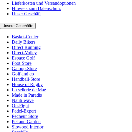
Lieferkosten und Versandoptionen
Hinweis zum Datenschutz
Unser Geschäft
Unsere Geschäfte
Basket-Center
Daily Bikers
Direct Running
Direct-Volley
Espace Golf
Foot-Store
Galopp-Store
Golf and co
Handball-Store
House of Rugby
La sellerie de Maé
Made in Paradis
Nauti-wave
On-Fight
Padel-Expert
Pecheur-Store
Pet and Garden
Slowood Interior