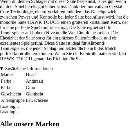
Wenn du deinen Schläger mit dieser Saite bespannst, ist es gut, wenn
du dein Spiel bereits gut beherrschst. Dank der innovativen Crystal
Core Technologie, einem Verfahren, mit dem das Gleichgewicht
zwischen Power und Kontrolle bei jeder Saite beeinflusst wird, hat die
monofile Saite HAWK TOUCH einen größeren kristallinen Kern, der
für eine perfekte Spielkontrolle sorgt. Die Saite eignet sich für
Tennisspieler auf hohem Niveau, die Wettkämpfe bestreiten. Die
Elastizität der Saite sorgt für ein präzises Saitenfeedback und ein
exzellentes Spielgefühl. Diese Saite ist ideal für Allround-
Tennisspieler, die jeden Schlag und letztendlich auch das Match
perfekt kontrollieren können. Wenn Sie ein Kontrollfanatiker sind, ist
HAWK TOUCH genau das Richtige für Sie.
Zusätzliche Informationen
Marke
Head
Farbe
Anthrazit
Farbe
Grau
Geschlecht
Gemischt
Altersgruppe
Erwachsene
Loading...
Loading...
Alle unsere Marken