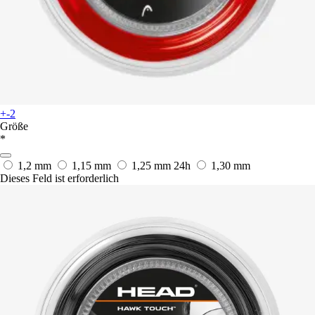
+-2
Größe
*
1,2 mm
1,15 mm
1,25 mm
24h
1,30 mm
Dieses Feld ist erforderlich