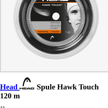
Head
Spule Hawk Touch
120 m
Ab