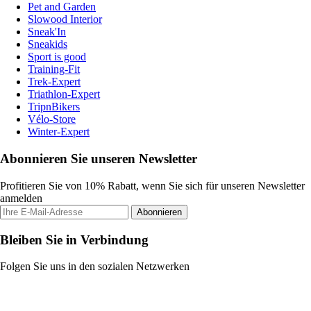
Pet and Garden
Slowood Interior
Sneak'In
Sneakids
Sport is good
Training-Fit
Trek-Expert
Triathlon-Expert
TripnBikers
Vélo-Store
Winter-Expert
Abonnieren Sie unseren Newsletter
Profitieren Sie von 10% Rabatt, wenn Sie sich für unseren Newsletter
anmelden
Abonnieren
Bleiben Sie in Verbindung
Folgen Sie uns in den sozialen Netzwerken