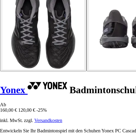
Yonex
Badmintonschuh
Ab
160,00 €
120,00 €
-25%
inkl. MwSt. zzgl.
Versandkosten
Entwickeln Sie Ihr Badmintonspiel mit den Schuhen Yonex PC Cascade 