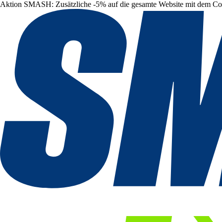
Aktion SMASH: Zusätzliche -5% auf die gesamte Website mit dem C