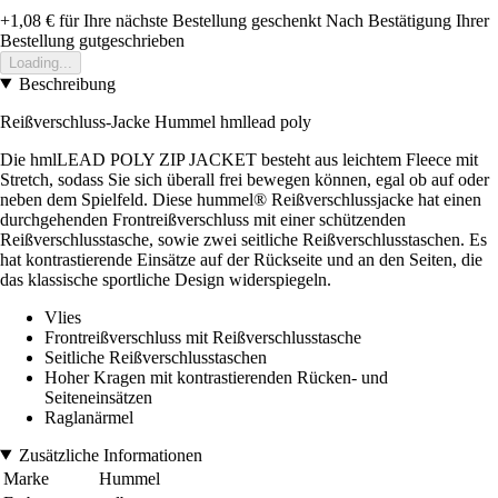
+1,08 €
für Ihre nächste Bestellung geschenkt
Nach Bestätigung Ihrer
Bestellung gutgeschrieben
Loading...
Beschreibung
Reißverschluss-Jacke Hummel hmllead poly
Die hmlLEAD POLY ZIP JACKET besteht aus leichtem Fleece mit
Stretch, sodass Sie sich überall frei bewegen können, egal ob auf oder
neben dem Spielfeld. Diese hummel® Reißverschlussjacke hat einen
durchgehenden Frontreißverschluss mit einer schützenden
Reißverschlusstasche, sowie zwei seitliche Reißverschlusstaschen. Es
hat kontrastierende Einsätze auf der Rückseite und an den Seiten, die
das klassische sportliche Design widerspiegeln.
Vlies
Frontreißverschluss mit Reißverschlusstasche
Seitliche Reißverschlusstaschen
Hoher Kragen mit kontrastierenden Rücken- und
Seiteneinsätzen
Raglanärmel
Zusätzliche Informationen
Marke
Hummel