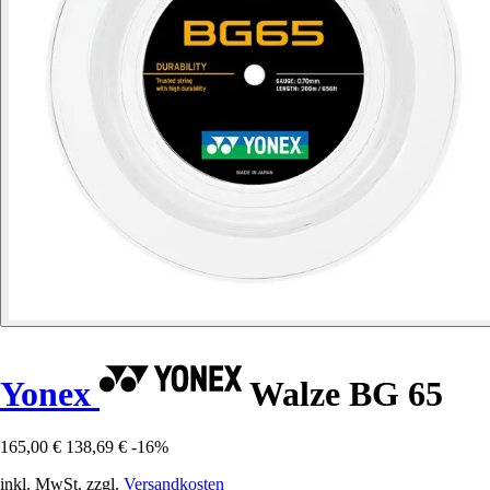
Yonex
Walze BG 65
165,00 €
138,69 €
-16%
inkl. MwSt. zzgl.
Versandkosten