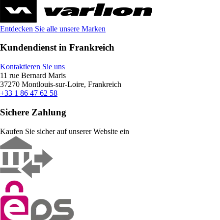
Entdecken Sie alle unsere Marken
Kundendienst in Frankreich
Kontaktieren Sie uns
11 rue Bernard Maris
37270 Montlouis-sur-Loire, Frankreich
+33 1 86 47 62 58
Sichere Zahlung
Kaufen Sie sicher auf unserer Website ein