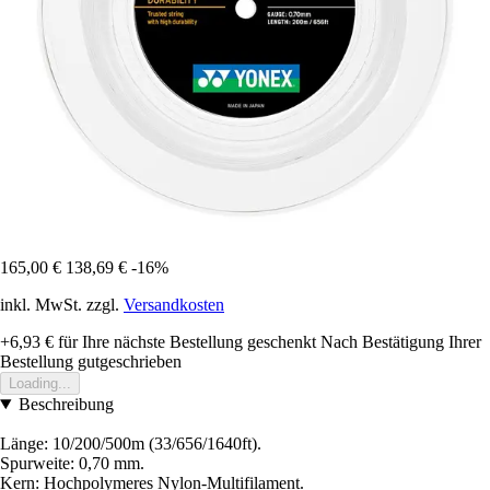
165,00 €
138,69 €
-16%
inkl. MwSt. zzgl.
Versandkosten
+6,93 €
für Ihre nächste Bestellung geschenkt
Nach Bestätigung Ihrer
Bestellung gutgeschrieben
Loading...
Beschreibung
Länge: 10/200/500m (33/656/1640ft).
Spurweite: 0,70 mm.
Kern: Hochpolymeres Nylon-Multifilament.