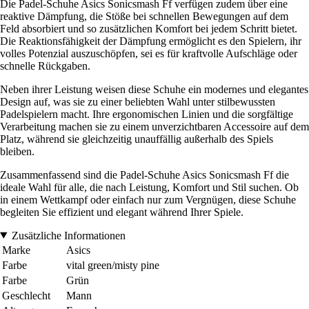
Die Padel-Schuhe Asics Sonicsmash Ff verfügen zudem über eine
reaktive Dämpfung, die Stöße bei schnellen Bewegungen auf dem
Feld absorbiert und so zusätzlichen Komfort bei jedem Schritt bietet.
Die Reaktionsfähigkeit der Dämpfung ermöglicht es den Spielern, ihr
volles Potenzial auszuschöpfen, sei es für kraftvolle Aufschläge oder
schnelle Rückgaben.
Neben ihrer Leistung weisen diese Schuhe ein modernes und elegantes
Design auf, was sie zu einer beliebten Wahl unter stilbewussten
Padelspielern macht. Ihre ergonomischen Linien und die sorgfältige
Verarbeitung machen sie zu einem unverzichtbaren Accessoire auf dem
Platz, während sie gleichzeitig unauffällig außerhalb des Spiels
bleiben.
Zusammenfassend sind die Padel-Schuhe Asics Sonicsmash Ff die
ideale Wahl für alle, die nach Leistung, Komfort und Stil suchen. Ob
in einem Wettkampf oder einfach nur zum Vergnügen, diese Schuhe
begleiten Sie effizient und elegant während Ihrer Spiele.
Zusätzliche Informationen
Marke
Asics
Farbe
vital green/misty pine
Farbe
Grün
Geschlecht
Mann