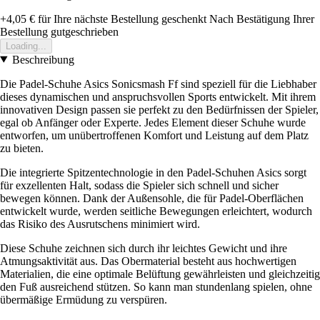
+4,05 €
für Ihre nächste Bestellung geschenkt
Nach Bestätigung Ihrer
Bestellung gutgeschrieben
Loading...
Beschreibung
Die Padel-Schuhe Asics Sonicsmash Ff sind speziell für die Liebhaber
dieses dynamischen und anspruchsvollen Sports entwickelt. Mit ihrem
innovativen Design passen sie perfekt zu den Bedürfnissen der Spieler,
egal ob Anfänger oder Experte. Jedes Element dieser Schuhe wurde
entworfen, um unübertroffenen Komfort und Leistung auf dem Platz
zu bieten.
Die integrierte Spitzentechnologie in den Padel-Schuhen Asics sorgt
für exzellenten Halt, sodass die Spieler sich schnell und sicher
bewegen können. Dank der Außensohle, die für Padel-Oberflächen
entwickelt wurde, werden seitliche Bewegungen erleichtert, wodurch
das Risiko des Ausrutschens minimiert wird.
Diese Schuhe zeichnen sich durch ihr leichtes Gewicht und ihre
Atmungsaktivität aus. Das Obermaterial besteht aus hochwertigen
Materialien, die eine optimale Belüftung gewährleisten und gleichzeitig
den Fuß ausreichend stützen. So kann man stundenlang spielen, ohne
übermäßige Ermüdung zu verspüren.