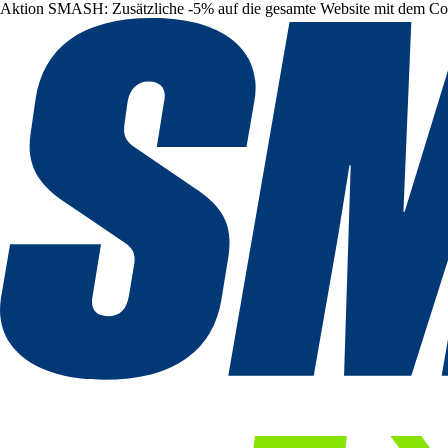
Aktion SMASH: Zusätzliche -5% auf die gesamte Website mit dem C