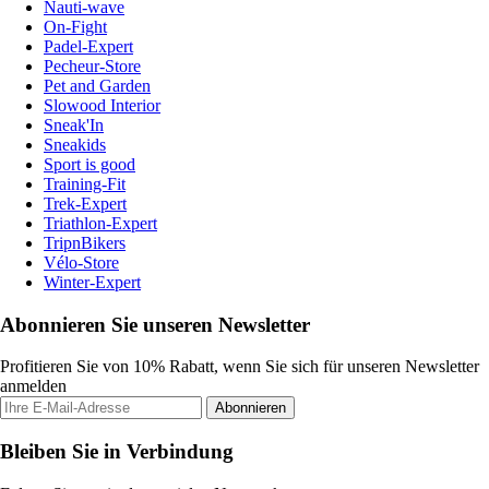
Nauti-wave
On-Fight
Padel-Expert
Pecheur-Store
Pet and Garden
Slowood Interior
Sneak'In
Sneakids
Sport is good
Training-Fit
Trek-Expert
Triathlon-Expert
TripnBikers
Vélo-Store
Winter-Expert
Abonnieren Sie unseren Newsletter
Profitieren Sie von 10% Rabatt, wenn Sie sich für unseren Newsletter
anmelden
Abonnieren
Bleiben Sie in Verbindung