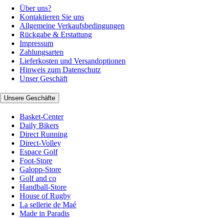
Über uns?
Kontaktieren Sie uns
Allgemeine Verkaufsbedingungen
Rückgabe & Erstattung
Impressum
Zahlungsarten
Lieferkosten und Versandoptionen
Hinweis zum Datenschutz
Unser Geschäft
Unsere Geschäfte
Basket-Center
Daily Bikers
Direct Running
Direct-Volley
Espace Golf
Foot-Store
Galopp-Store
Golf and co
Handball-Store
House of Rugby
La sellerie de Maé
Made in Paradis