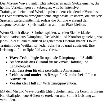
Die Mizuno Wave Stealth Elite integrieren auch Stützelemente, die
helfen, Verletzungen vorzubeugen, was bei intensiven
Trainingseinheiten und Wettkämpfen ein entscheidender Vorteil ist.
Das Schnürsystem ermöglicht eine angepasste Passform, die auf jede
Spielerin zugeschnitten ist, sodass die Schuhe während der
anspruchsvollsten Spielsituationen an ihrem Platz bleiben.
Wenn Sie mit diesen Schuhen spielen, werden Sie die ideale
Kombination aus Dämpfung, Reaktivität und Komfort genießen, was
jedes Spiel zu einem äußerst angenehmen Erlebnis macht. Ob im
Training oder Wettkampf, jeder Schritt ist darauf ausgelegt, Ihre
Leistung auf dem Spielfeld zu verbessern.
Wave-Technologie
für optimale Dämpfung und Stabilität.
Außensohle aus Gummi
für maximale Haftung und
Langlebigkeit.
Schnürsystem
für eine persönliche Anpassung.
Leichtes und modernes Design
für Komfort bei all Ihren
Aktivitäten.
Verstärkter Halt
zur Verletzungsprävention.
Mit den Mizuno Wave Stealth Elite Schuhen sind Sie bereit, in Ihrem
Handballspiel neue Höhen zu erreichen und Stil mit Leistung zu
verbinden.