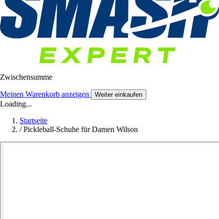
Zwischensumme
Meinen Warenkorb anzeigen
Weiter einkaufen
Loading...
Startseite
/
Pickleball-Schuhe für Damen Wilson