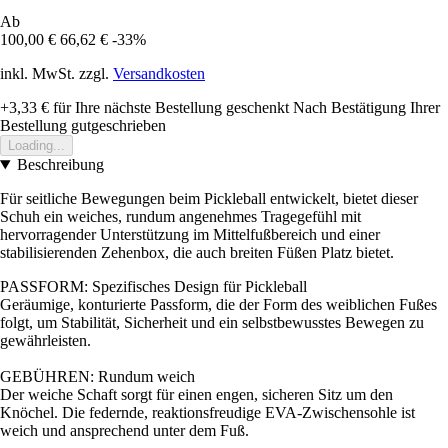
Ab
100,00 €
66,62 €
-33%
inkl. MwSt. zzgl.
Versandkosten
+3,33 €
für Ihre nächste Bestellung geschenkt
Nach Bestätigung Ihrer
Bestellung gutgeschrieben
Loading...
Beschreibung
Für seitliche Bewegungen beim Pickleball entwickelt, bietet dieser
Schuh ein weiches, rundum angenehmes Tragegefühl mit
hervorragender Unterstützung im Mittelfußbereich und einer
stabilisierenden Zehenbox, die auch breiten Füßen Platz bietet.
PASSFORM: Spezifisches Design für Pickleball
Geräumige, konturierte Passform, die der Form des weiblichen Fußes
folgt, um Stabilität, Sicherheit und ein selbstbewusstes Bewegen zu
gewährleisten.
GEBÜHREN: Rundum weich
Der weiche Schaft sorgt für einen engen, sicheren Sitz um den
Knöchel. Die federnde, reaktionsfreudige EVA-Zwischensohle ist
weich und ansprechend unter dem Fuß.