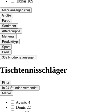
Tibhar
189
Mehr anzeigen
(24)
Größe
Farbe
Sortiment
Altersgruppe
Merkmal
Produkttyp
Sport
Preis
369 Produkte anzeigen
Tischtennisschläger
Filter
In 24 Stunden versendet
Marke
Avento
4
Donic
22