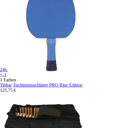
24h
+-3
1 Farben
Tibhar
Tischtennisschläger PRO Blue Edition
125,75 €