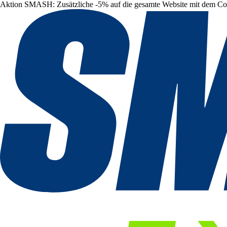
Aktion SMASH: Zusätzliche -5% auf die gesamte Website mit dem C