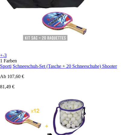
+-3
1 Farben
Sporti
Schneeschuh-Set (Tasche + 20 Schneeschuhe) Shooter
Ab
107,60 €
81,49 €