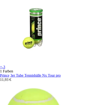
+-3
1 Farben
Prince
3er Tube Tennisbälle Nx Tour pro
11,93 €