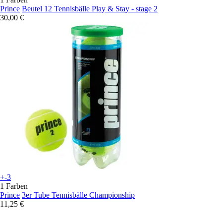
Prince
Beutel 12 Tennisbälle Play & Stay - stage 2
30,00 €
+-3
1 Farben
Prince
3er Tube Tennisbälle Championship
11,25 €