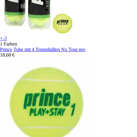
+-3
1 Farben
Prince
Tube mit 4 Tennisbällen Nx Tour pro
18,68 €