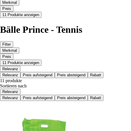
Merkmal
Preis
11 Produkte anzeigen
Bälle Prince - Tennis
Filter
Merkmal
Preis
11 Produkte anzeigen
Relevanz
Relevanz
Preis aufsteigend
Preis absteigend
Rabatt
11 produkte
Sortieren nach
Relevanz
Relevanz
Preis aufsteigend
Preis absteigend
Rabatt