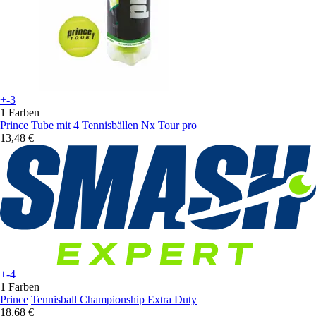
+-3
1 Farben
Prince
Tube mit 4 Tennisbällen Nx Tour pro
13,48 €
+-4
1 Farben
Prince
Tennisball Championship Extra Duty
18,68 €