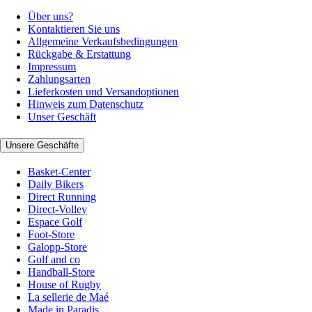
Über uns?
Kontaktieren Sie uns
Allgemeine Verkaufsbedingungen
Rückgabe & Erstattung
Impressum
Zahlungsarten
Lieferkosten und Versandoptionen
Hinweis zum Datenschutz
Unser Geschäft
Unsere Geschäfte
Basket-Center
Daily Bikers
Direct Running
Direct-Volley
Espace Golf
Foot-Store
Galopp-Store
Golf and co
Handball-Store
House of Rugby
La sellerie de Maé
Made in Paradis