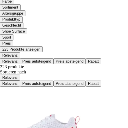
Farbe
Sortiment
Altersgruppe
Produkttyp
Geschlecht
Shoe Surface
Sport
Preis
223 Produkte anzeigen
Relevanz
Relevanz
Preis aufsteigend
Preis absteigend
Rabatt
223 produkte
Sortieren nach
Relevanz
Relevanz
Preis aufsteigend
Preis absteigend
Rabatt