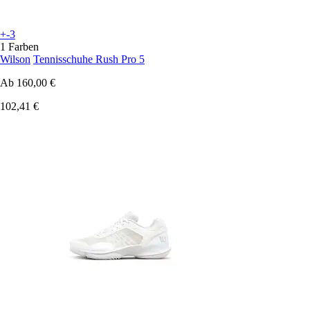
+-3
1 Farben
Wilson
Tennisschuhe Rush Pro 5
Ab
160,00 €
102,41 €