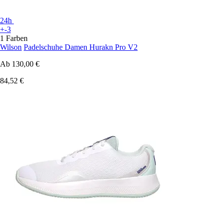
24h
+-3
1 Farben
Wilson
Padelschuhe Damen Hurakn Pro V2
Ab
130,00 €
84,52 €