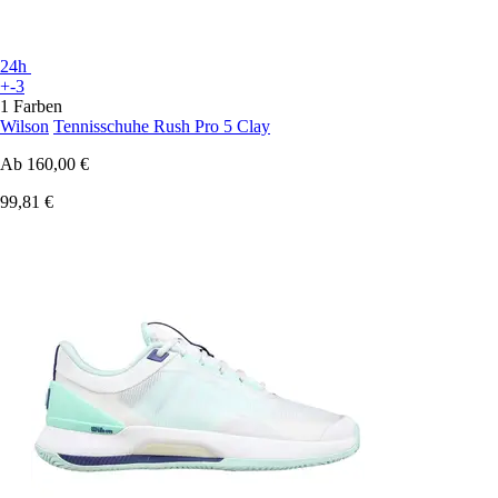
24h
+-3
1 Farben
Wilson
Tennisschuhe Rush Pro 5 Clay
Ab
160,00 €
99,81 €