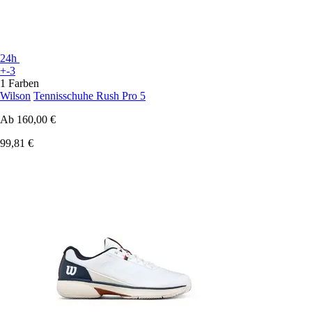
24h
+-3
1 Farben
Wilson
Tennisschuhe Rush Pro 5
Ab
160,00 €
99,81 €