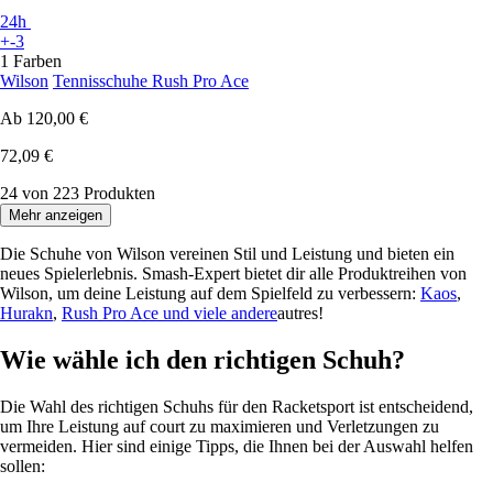
24h
+-3
1 Farben
Wilson
Tennisschuhe Rush Pro Ace
Ab
120,00 €
72,09 €
24 von 223 Produkten
Mehr anzeigen
Die Schuhe von Wilson vereinen Stil und Leistung und bieten ein
neues Spielerlebnis. Smash-Expert bietet dir alle Produktreihen von
Wilson, um deine Leistung auf dem Spielfeld zu verbessern:
Kaos
,
Hurakn
,
Rush Pro Ace und viele andere
autres!
Wie wähle ich den richtigen Schuh?
Die Wahl des richtigen Schuhs für den Racketsport ist entscheidend,
um Ihre Leistung auf court zu maximieren und Verletzungen zu
vermeiden. Hier sind einige Tipps, die Ihnen bei der Auswahl helfen
sollen: