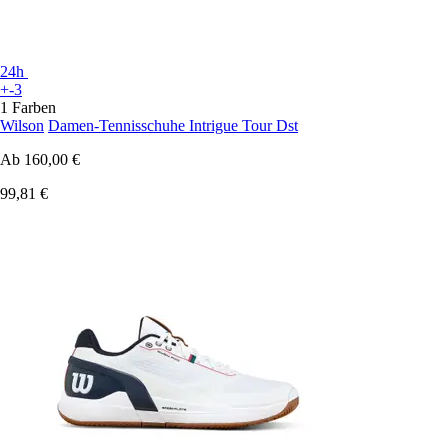
24h
+-3
1 Farben
Wilson
Damen-Tennisschuhe Intrigue Tour Dst
Ab
160,00 €
99,81 €