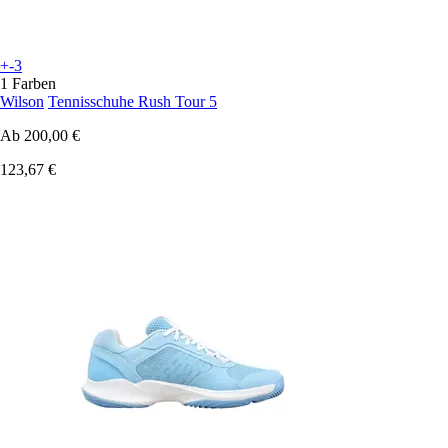
+-3
1 Farben
Wilson
Tennisschuhe Rush Tour 5
Ab
200,00 €
123,67 €