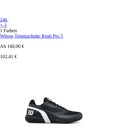
24h
+-3
1 Farben
Wilson
Tennisschuhe Rush Pro 5
Ab
160,00 €
102,41 €