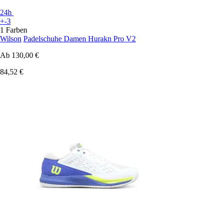
24h
+-3
1 Farben
Wilson
Padelschuhe Damen Hurakn Pro V2
Ab
130,00 €
84,52 €