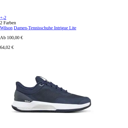
+-2
2 Farben
Wilson
Damen-Tennisschuhe Intrigue Lite
Ab
100,00 €
64,02 €