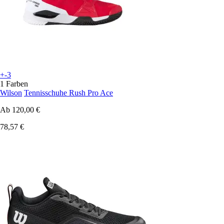
+-3
1 Farben
Wilson
Tennisschuhe Rush Pro Ace
Ab
120,00 €
78,57 €