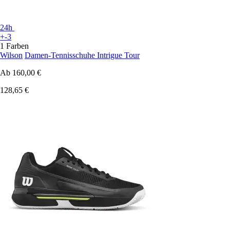
24h
+-3
1 Farben
Wilson
Damen-Tennisschuhe Intrigue Tour
Ab
160,00 €
128,65 €