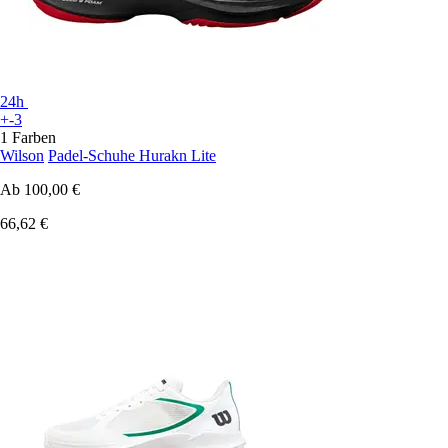
24h
+-3
1 Farben
Wilson
Padel-Schuhe Hurakn Lite
Ab
100,00 €
66,62 €