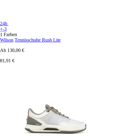
24h
+-3
1 Farben
Wilson
Tennisschuhe Rush Lite
Ab
130,00 €
81,91 €