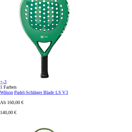
+-3
1 Farben
Wilson
Padel-Schläger Blade LS V3
Ab
160,00 €
140,00 €