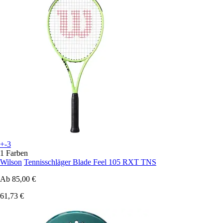
+-3
1 Farben
Wilson
Tennisschläger Blade Feel 105 RXT TNS
Ab
85,00 €
61,73 €