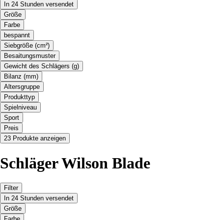
In 24 Stunden versendet
Größe
Farbe
bespannt
Siebgröße (cm²)
Besaitungsmuster
Gewicht des Schlägers (g)
Bilanz (mm)
Altersgruppe
Produkttyp
Spielniveau
Sport
Preis
23 Produkte anzeigen
Schläger Wilson Blade
Filter
In 24 Stunden versendet
Größe
Farbe