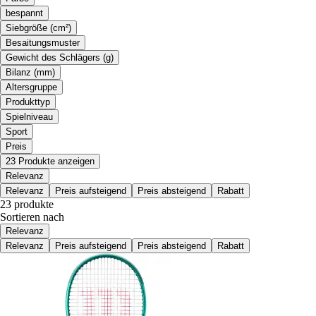
bespannt
Siebgröße (cm²)
Besaitungsmuster
Gewicht des Schlägers (g)
Bilanz (mm)
Altersgruppe
Produkttyp
Spielniveau
Sport
Preis
23 Produkte anzeigen
Relevanz
Relevanz
Preis aufsteigend
Preis absteigend
Rabatt
23 produkte
Sortieren nach
Relevanz
Relevanz
Preis aufsteigend
Preis absteigend
Rabatt