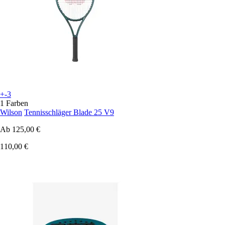
+-3
1 Farben
Wilson
Tennisschläger Blade 25 V9
Ab
125,00 €
110,00 €