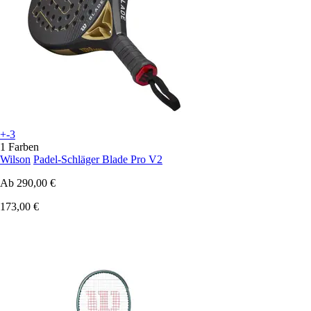
+-3
1 Farben
Wilson
Padel-Schläger Blade Pro V2
Ab
290,00 €
173,00 €