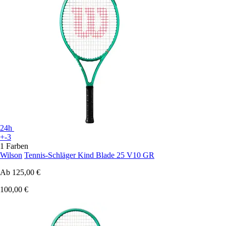
24h
+-3
1 Farben
Wilson
Tennis-Schläger Kind Blade 25 V10 GR
Ab
125,00 €
100,00 €