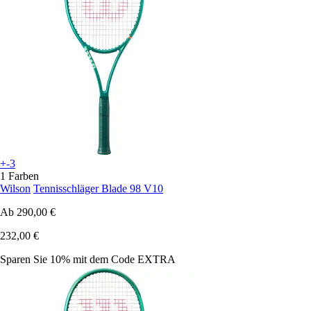
+-3
1 Farben
Wilson
Tennisschläger Blade 98 V10
Ab
290,00 €
232,00 €
Sparen Sie 10%
mit dem Code
EXTRA