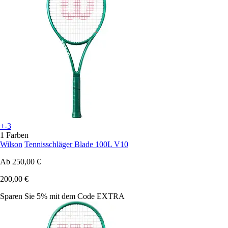
+-3
1 Farben
Wilson
Tennisschläger Blade 100L V10
Ab
250,00 €
200,00 €
Sparen Sie 5%
mit dem Code
EXTRA