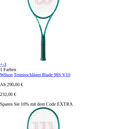
+-3
1 Farben
Wilson
Tennisschläger Blade 98S V10
Ab
290,00 €
232,00 €
Sparen Sie 10%
mit dem Code
EXTRA