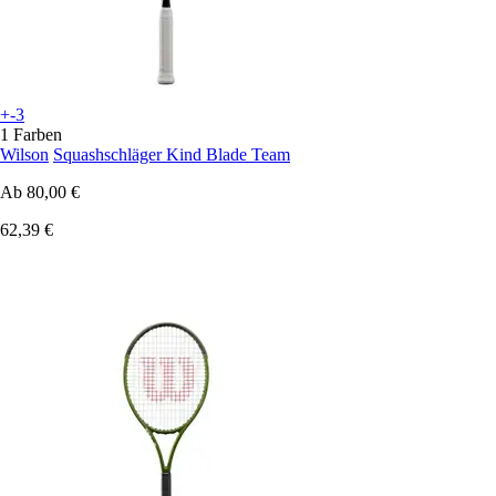
+-3
1 Farben
Wilson
Squashschläger Kind Blade Team
Ab
80,00 €
62,39 €