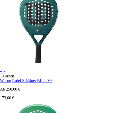
+-3
1 Farben
Wilson
Padel-Schläger Blade V3
Ab
250,00 €
173,00 €