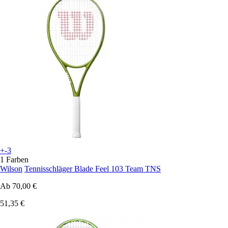
+-3
1 Farben
Wilson
Tennisschläger Blade Feel 103 Team TNS
Ab
70,00 €
51,35 €