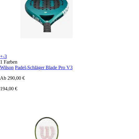
+-3
1 Farben
Wilson
Padel-Schläger Blade Pro V3
Ab
290,00 €
194,00 €