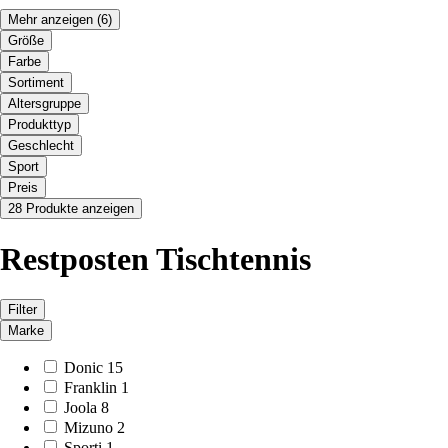
Mehr anzeigen
(6)
Größe
Farbe
Sortiment
Altersgruppe
Produkttyp
Geschlecht
Sport
Preis
28 Produkte anzeigen
Restposten Tischtennis
Filter
Marke
Donic
15
Franklin
1
Joola
8
Mizuno
2
Sporti
1