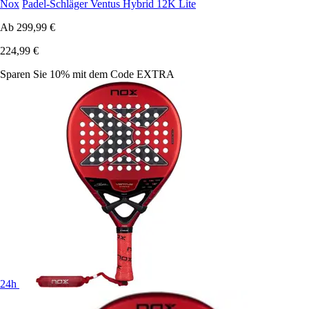
Nox
Padel-Schläger Ventus Hybrid 12K Lite
Ab
299,99 €
224,99 €
Sparen Sie 10%
mit dem Code
EXTRA
24h