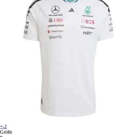
+-2
Größe