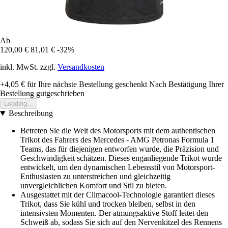
Ab
120,00 €
81,01 €
-32%
inkl. MwSt. zzgl.
Versandkosten
+4,05 €
für Ihre nächste Bestellung geschenkt
Nach Bestätigung Ihrer
Bestellung gutgeschrieben
Loading...
Beschreibung
Betreten Sie die Welt des Motorsports mit dem authentischen
Trikot des Fahrers des Mercedes - AMG Petronas Formula 1
Teams, das für diejenigen entworfen wurde, die Präzision und
Geschwindigkeit schätzen. Dieses enganliegende Trikot wurde
entwickelt, um den dynamischen Lebensstil von Motorsport-
Enthusiasten zu unterstreichen und gleichzeitig
unvergleichlichen Komfort und Stil zu bieten.
Ausgestattet mit der Climacool-Technologie garantiert dieses
Trikot, dass Sie kühl und trocken bleiben, selbst in den
intensivsten Momenten. Der atmungsaktive Stoff leitet den
Schweiß ab, sodass Sie sich auf den Nervenkitzel des Rennens