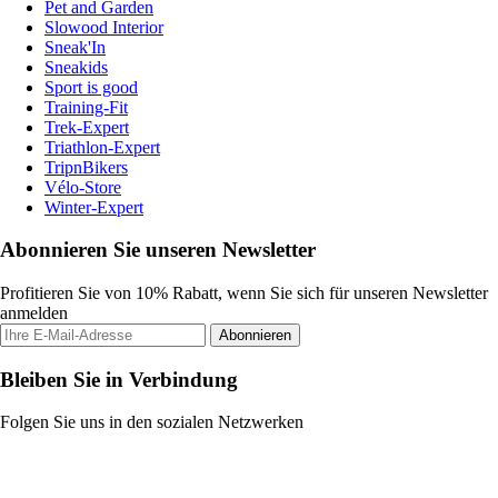
Pet and Garden
Slowood Interior
Sneak'In
Sneakids
Sport is good
Training-Fit
Trek-Expert
Triathlon-Expert
TripnBikers
Vélo-Store
Winter-Expert
Abonnieren Sie unseren Newsletter
Profitieren Sie von 10% Rabatt, wenn Sie sich für unseren Newsletter
anmelden
Abonnieren
Bleiben Sie in Verbindung
Folgen Sie uns in den sozialen Netzwerken