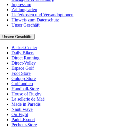
Impressum
Zahlungsarten
Lieferkosten und Versandoptionen
Hinweis zum Datenschutz
Unser Geschäft
Unsere Geschäfte
Basket-Center
Daily Bikers
Direct Running
Direct-Volley
Espace Golf
Foot-Store
Galopp-Store
Golf and co
Handball-Store
House of Rugby
La sellerie de Maé
Made in Paradis
Nauti-wave
On-Fight
Padel-Expert
Pecheur-Store