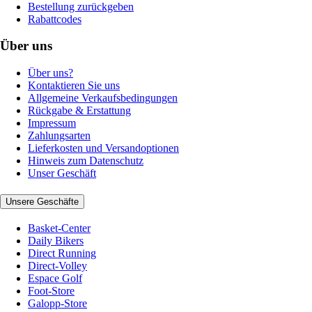
Bestellung zurückgeben
Rabattcodes
Über uns
Über uns?
Kontaktieren Sie uns
Allgemeine Verkaufsbedingungen
Rückgabe & Erstattung
Impressum
Zahlungsarten
Lieferkosten und Versandoptionen
Hinweis zum Datenschutz
Unser Geschäft
Unsere Geschäfte
Basket-Center
Daily Bikers
Direct Running
Direct-Volley
Espace Golf
Foot-Store
Galopp-Store