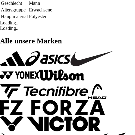
Geschlecht
Mann
Altersgruppe
Erwachsene
Hauptmaterial
Polyester
Loading...
Loading...
Alle unsere Marken