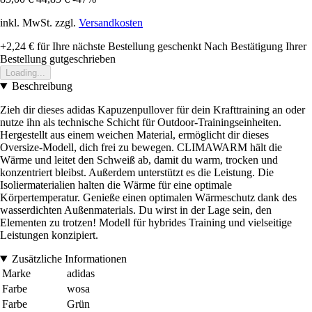
inkl. MwSt. zzgl.
Versandkosten
+2,24 €
für Ihre nächste Bestellung geschenkt
Nach Bestätigung Ihrer
Bestellung gutgeschrieben
Loading...
Beschreibung
Zieh dir dieses adidas Kapuzenpullover für dein Krafttraining an oder
nutze ihn als technische Schicht für Outdoor-Trainingseinheiten.
Hergestellt aus einem weichen Material, ermöglicht dir dieses
Oversize-Modell, dich frei zu bewegen. CLIMAWARM hält die
Wärme und leitet den Schweiß ab, damit du warm, trocken und
konzentriert bleibst. Außerdem unterstützt es die Leistung. Die
Isoliermaterialien halten die Wärme für eine optimale
Körpertemperatur. Genieße einen optimalen Wärmeschutz dank des
wasserdichten Außenmaterials. Du wirst in der Lage sein, den
Elementen zu trotzen! Modell für hybrides Training und vielseitige
Leistungen konzipiert.
Zusätzliche Informationen
Marke
adidas
Farbe
wosa
Farbe
Grün