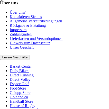
Über uns
Über uns?
Kontaktieren Sie uns
Allgemeine Verkaufsbedingungen
Rückgabe & Erstattung
Impressum
Zahlungsarten
Lieferkosten und Versandoptionen
Hinweis zum Datenschutz
Unser Geschäft
Unsere Geschäfte
Basket-Center
Daily Bikers
Direct Running
Direct-Volley
Espace Golf
Foot-Store
Galopp-Store
Golf and co
Handball-Store
House of Rugby