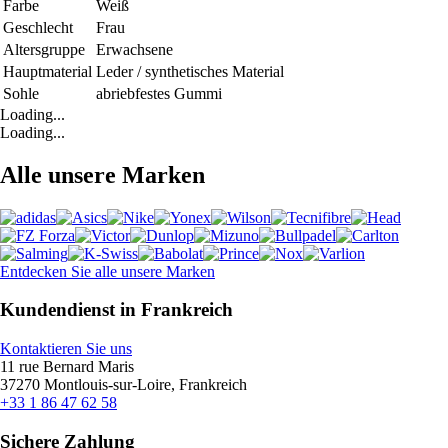
Farbe
Weiß
Geschlecht
Frau
Altersgruppe
Erwachsene
Hauptmaterial
Leder / synthetisches Material
Sohle
abriebfestes Gummi
Loading...
Loading...
Alle unsere Marken
Entdecken Sie alle unsere Marken
Kundendienst in Frankreich
Kontaktieren Sie uns
11 rue Bernard Maris
37270 Montlouis-sur-Loire, Frankreich
+33 1 86 47 62 58
Sichere Zahlung