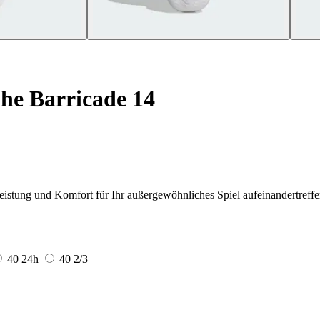
e Barricade 14
istung und Komfort für Ihr außergewöhnliches Spiel aufeinandertreffe
40
24h
40 2/3