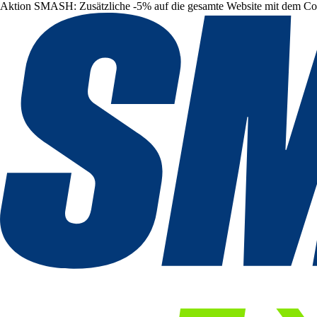
Aktion SMASH: Zusätzliche -5% auf die gesamte Website mit dem C