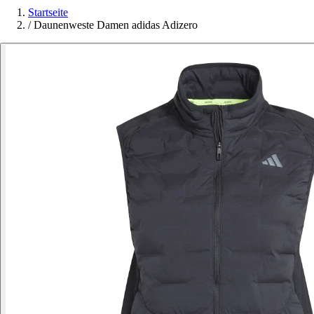
Startseite
/
Daunenweste Damen adidas Adizero