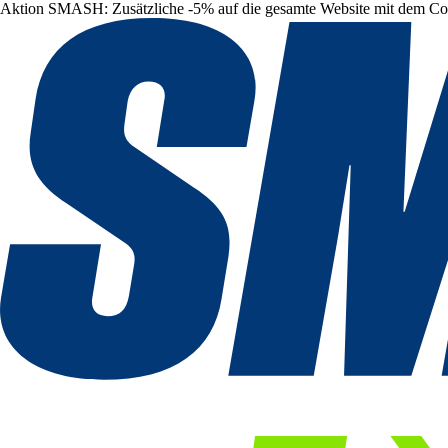
Aktion SMASH: Zusätzliche -5% auf die gesamte Website mit dem C