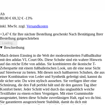
Ab
80,00 €
69,32 €
-13%
inkl. MwSt. zzgl.
Versandkosten
+3,47 €
für Ihre nächste Bestellung geschenkt
Nach Bestätigung Ihrer
Bestellung gutgeschrieben
Loading...
Beschreibung
Mach deinen Einstieg in die Welt der modeorientierten Fußballkultur
mit den adidas VL Court 00s. Diese Schuhe sind ein wahrer Hinweis
auf das reiche Erbe von adidas. Sie kombinieren die ikonische T-
Zehenpartie mit einem fußballerischen Look, um dir eine neue Sicht
auf Streetwear zu bieten. Mit diesen noch haltbareren Schuhen, die aus
einer Kombination von Leder und Synthetik gefertigt sind, kannst du
dir sicher sein: Du wirst stylisch aussehen. Sie verfügen über eine
Schnürung, die den Fuß perfekt hält und dir den ganzen Tag über
Komfort bietet. Jeder Schritt wird durch das unglaublich weiche
Textilfutter zu einem echten Vergnügen. Mit einer Gummisohle
ausgestattet, bieten diese Schuhe zuverlässigen Halt, egal wo du bist.
Sie garantieren ausgezeichnete Stabilität, damit du dich mit