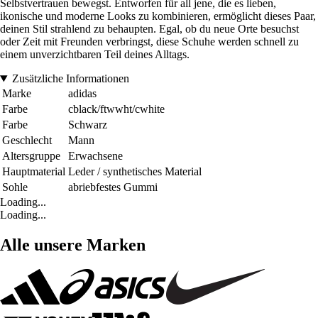
Selbstvertrauen bewegst. Entworfen für all jene, die es lieben,
ikonische und moderne Looks zu kombinieren, ermöglicht dieses Paar,
deinen Stil strahlend zu behaupten. Egal, ob du neue Orte besuchst
oder Zeit mit Freunden verbringst, diese Schuhe werden schnell zu
einem unverzichtbaren Teil deines Alltags.
Zusätzliche Informationen
Marke
adidas
Farbe
cblack/ftwwht/cwhite
Farbe
Schwarz
Geschlecht
Mann
Altersgruppe
Erwachsene
Hauptmaterial
Leder / synthetisches Material
Sohle
abriebfestes Gummi
Loading...
Loading...
Alle unsere Marken