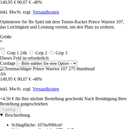
149,95 €
90,07 €
-40%
inkl. MwSt. zzgl.
Versandkosten
Optimieren Sie Ihr Spiel mit dem Tennis-Racket Prince Warrior 107,
das Leichtigkeit und Leistung vereint, um den Platz zu erobern.
Größe
*
Grip 1
24h
Grip 2
Grip 3
Dieses Feld ist erforderlich
Cordage
Ab
149,95 €
90,07 €
-40%
inkl. MwSt. zzgl.
Versandkosten
+4,50 €
für Ihre nächste Bestellung geschenkt
Nach Bestätigung Ihrer
Bestellung gutgeschrieben
Loading...
Beschreibung
Schlagfläche: 107in/690cm²