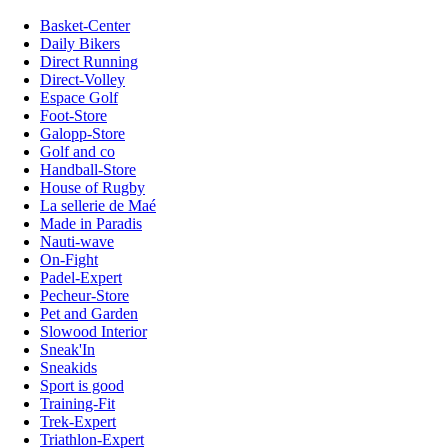
Basket-Center
Daily Bikers
Direct Running
Direct-Volley
Espace Golf
Foot-Store
Galopp-Store
Golf and co
Handball-Store
House of Rugby
La sellerie de Maé
Made in Paradis
Nauti-wave
On-Fight
Padel-Expert
Pecheur-Store
Pet and Garden
Slowood Interior
Sneak'In
Sneakids
Sport is good
Training-Fit
Trek-Expert
Triathlon-Expert