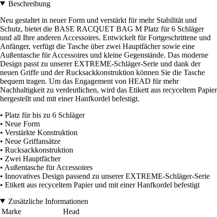
Beschreibung
Neu gestaltet in neuer Form und verstärkt für mehr Stabilität und
Schutz, bietet die BASE RACQUET BAG M Platz für 6 Schläger
und all Ihre anderen Accessoires. Entwickelt für Fortgeschrittene und
Anfänger, verfügt die Tasche über zwei Hauptfächer sowie eine
Außentasche für Accessoires und kleine Gegenstände. Das moderne
Design passt zu unserer EXTREME-Schläger-Serie und dank der
neuen Griffe und der Rucksackkonstruktion können Sie die Tasche
bequem tragen. Um das Engagement von HEAD für mehr
Nachhaltigkeit zu verdeutlichen, wird das Etikett aus recyceltem Papier
hergestellt und mit einer Hanfkordel befestigt.
• Platz für bis zu 6 Schläger
• Neue Form
• Verstärkte Konstruktion
• Neue Griffansätze
• Rucksackkonstruktion
• Zwei Hauptfächer
• Außentasche für Accessoires
• Innovatives Design passend zu unserer EXTREME-Schläger-Serie
• Etikett aus recyceltem Papier und mit einer Hanfkordel befestigt
Zusätzliche Informationen
Marke
Head