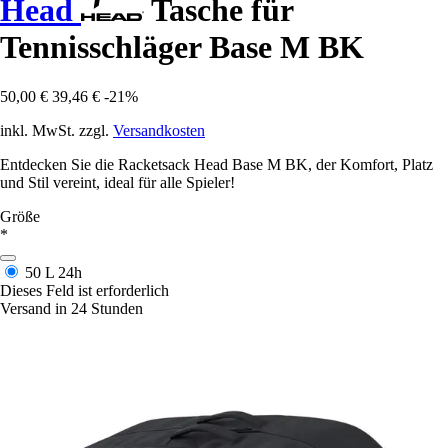
Head
Tasche für
Tennisschläger Base M BK
50,00 €
39,46 €
-21%
inkl. MwSt. zzgl.
Versandkosten
Entdecken Sie die Racketsack Head Base M BK, der Komfort, Platz
und Stil vereint, ideal für alle Spieler!
Größe
*
50 L
24h
Dieses Feld ist erforderlich
Versand in 24 Stunden