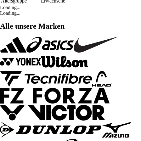
Altersgruppe
Erwachsene
Loading...
Loading...
Alle unsere Marken