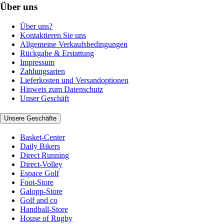
Über uns
Über uns?
Kontaktieren Sie uns
Allgemeine Verkaufsbedingungen
Rückgabe & Erstattung
Impressum
Zahlungsarten
Lieferkosten und Versandoptionen
Hinweis zum Datenschutz
Unser Geschäft
Unsere Geschäfte
Basket-Center
Daily Bikers
Direct Running
Direct-Volley
Espace Golf
Foot-Store
Galopp-Store
Golf and co
Handball-Store
House of Rugby