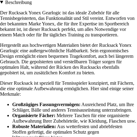
Beschreibung
Der Rucksack Yonex Gearlogic ist das ideale Zubehör für alle
Tennisbegeisterten, das Funktionalität und Stil vereint. Entworfen von
der bekannten Marke Yonex, die für ihre Expertise im Sportbereich
bekannt ist, ist dieser Rucksack perfekt, um alles Notwendige vor
einem Match oder für Ihr tägliches Training zu transportieren.
Hergestellt aus hochwertigen Materialien bietet der Rucksack Yonex
Gearlogic eine außergewöhnliche Haltbarkeit. Sein ergonomisches
Design ermöglicht einen bequemen Tragekomfort, auch bei längerem
Gebrauch. Die gepolsterten und verstellbaren Träger sorgen für
optimalen Halt, während der Rücken des Rucksacks ebenfalls
gepolstert ist, um zusätzlichen Komfort zu bieten.
Dieser Rucksack ist speziell für Tennisspieler konzipiert, mit Fächern,
die eine optimale Aufbewahrung ermöglichen. Hier sind einige seiner
Merkmale:
Großzügiges Fassungsvermögen:
Ausreichend Platz, um Ihre
Schläger, Bälle und anderes Tennisausrüstung unterzubringen.
Organisierte Fächer:
Mehrere Taschen für eine organisierte
Aufbewahrung Ihrer Zubehörteile, wie Kleidung, Flaschen usw.
Robuste Materialien:
Aus wetterfesten und abriebfesten
Stoffen gefertigt, die optimalen Schutz gegen