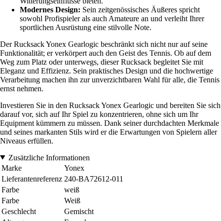
Witterungseinflüsse bieten.
Modernes Design:
Sein zeitgenössisches Äußeres spricht
sowohl Profispieler als auch Amateure an und verleiht Ihrer
sportlichen Ausrüstung eine stilvolle Note.
Der Rucksack Yonex Gearlogic beschränkt sich nicht nur auf seine
Funktionalität; er verkörpert auch den Geist des Tennis. Ob auf dem
Weg zum Platz oder unterwegs, dieser Rucksack begleitet Sie mit
Eleganz und Effizienz. Sein praktisches Design und die hochwertige
Verarbeitung machen ihn zur unverzichtbaren Wahl für alle, die Tennis
ernst nehmen.
Investieren Sie in den Rucksack Yonex Gearlogic und bereiten Sie sich
darauf vor, sich auf Ihr Spiel zu konzentrieren, ohne sich um Ihr
Equipment kümmern zu müssen. Dank seiner durchdachten Merkmale
und seines markanten Stils wird er die Erwartungen von Spielern aller
Niveaus erfüllen.
Zusätzliche Informationen
Marke
Yonex
Lieferantenreferenz
240-BA72612-011
Farbe
weiß
Farbe
Weiß
Geschlecht
Gemischt