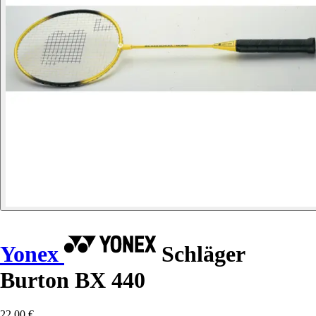
Yonex
Schläger
Burton BX 440
22,00 €