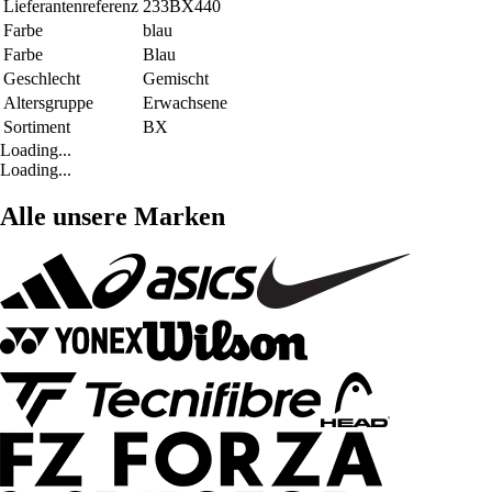
Lieferantenreferenz
233BX440
Farbe
blau
Farbe
Blau
Geschlecht
Gemischt
Altersgruppe
Erwachsene
Sortiment
BX
Loading...
Loading...
Alle unsere Marken