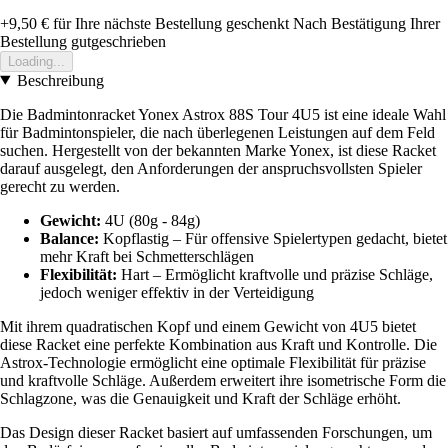
+9,50 €
für Ihre nächste Bestellung geschenkt
Nach Bestätigung Ihrer
Bestellung gutgeschrieben
Loading...
Beschreibung
Die Badmintonracket Yonex Astrox 88S Tour 4U5 ist eine ideale Wahl
für Badmintonspieler, die nach überlegenen Leistungen auf dem Feld
suchen. Hergestellt von der bekannten Marke Yonex, ist diese Racket
darauf ausgelegt, den Anforderungen der anspruchsvollsten Spieler
gerecht zu werden.
Gewicht:
4U (80g - 84g)
Balance:
Kopflastig – Für offensive Spielertypen gedacht, bietet
mehr Kraft bei Schmetterschlägen
Flexibilität:
Hart – Ermöglicht kraftvolle und präzise Schläge,
jedoch weniger effektiv in der Verteidigung
Mit ihrem quadratischen Kopf und einem Gewicht von 4U5 bietet
diese Racket eine perfekte Kombination aus Kraft und Kontrolle. Die
Astrox-Technologie ermöglicht eine optimale Flexibilität für präzise
und kraftvolle Schläge. Außerdem erweitert ihre isometrische Form die
Schlagzone, was die Genauigkeit und Kraft der Schläge erhöht.
Das Design dieser Racket basiert auf umfassenden Forschungen, um