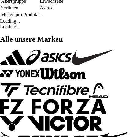
Altersgruppe
Erwachsene
Sortiment
Astrox
Menge pro Produkt
1
Loading...
Loading...
Alle unsere Marken