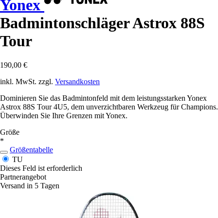
Yonex
Badmintonschläger Astrox 88S
Tour
190,00 €
inkl. MwSt. zzgl.
Versandkosten
Dominieren Sie das Badmintonfeld mit dem leistungsstarken Yonex
Astrox 88S Tour 4U5, dem unverzichtbaren Werkzeug für Champions.
Überwinden Sie Ihre Grenzen mit Yonex.
Größe
*
Größentabelle
TU
Dieses Feld ist erforderlich
Partnerangebot
Versand in 5 Tagen