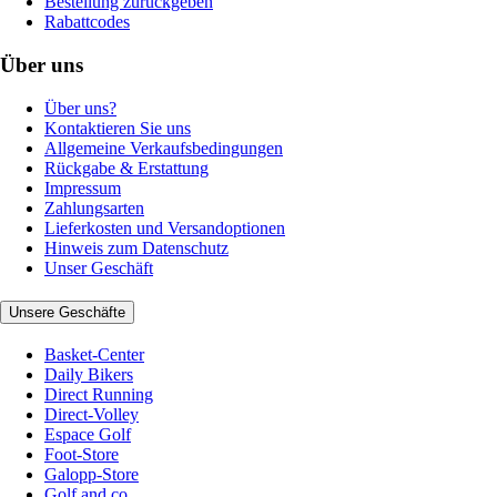
Bestellung zurückgeben
Rabattcodes
Über uns
Über uns?
Kontaktieren Sie uns
Allgemeine Verkaufsbedingungen
Rückgabe & Erstattung
Impressum
Zahlungsarten
Lieferkosten und Versandoptionen
Hinweis zum Datenschutz
Unser Geschäft
Unsere Geschäfte
Basket-Center
Daily Bikers
Direct Running
Direct-Volley
Espace Golf
Foot-Store
Galopp-Store
Golf and co