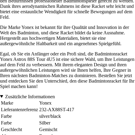
den Bedürfnissen professioneller Badmintonspieler gerecht zu werden.
Dank ihres aerodynamischen Rahmens ist diese Racket sehr leicht und
bietet eine erstaunliche Wendigkeit für schnelle Bewegungen auf dem
Feld.
Die Marke Yonex ist bekannt für ihre Qualität und Innovation in der
Welt des Badminton, und diese Racket bildet da keine Ausnahme.
Hergestellt aus hochwertigen Materialien, bietet sie eine
außergewöhnliche Haltbarkeit und ein angenehmes Spielgefühl.
Egal, ob Sie ein Anfänger oder ein Profi sind, die Badmintonracket
Yonex Astrox 88S Tour 4U5 ist eine sichere Wahl, um Ihre Leistungen
auf dem Feld zu verbessern. Mit ihrem eleganten Design und ihren
außergewöhnlichen Leistungen wird sie Ihnen helfen, Ihre Gegner in
Ihren nächsten Badminton-Matches zu dominieren. Bestellen Sie jetzt
und entdecken Sie den Unterschied, den diese Badmintonracket für Ihr
Spiel machen kann!
Zusätzliche Informationen
Marke
Yonex
Lieferantenreferenz
232-AX88ST-417
Farbe
silver/black
Farbe
Silber
Geschlecht
Gemischt