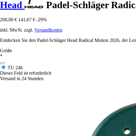
Head
Padel-Schläger Radic
200,00 €
141,67 €
-29%
inkl. MwSt. zzgl.
Versandkosten
Entdecken Sie den Padel-Schläger Head Radical Motion 2026, der Leist
Größe
*
TU
24h
Dieses Feld ist erforderlich
Versand in 24 Stunden