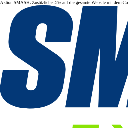
Aktion SMASH: Zusätzliche -5% auf die gesamte Website mit dem C