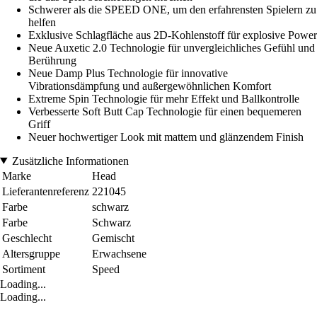
Schwerer als die SPEED ONE, um den erfahrensten Spielern zu
helfen
Exklusive Schlagfläche aus 2D-Kohlenstoff für explosive Power
Neue Auxetic 2.0 Technologie für unvergleichliches Gefühl und
Berührung
Neue Damp Plus Technologie für innovative
Vibrationsdämpfung und außergewöhnlichen Komfort
Extreme Spin Technologie für mehr Effekt und Ballkontrolle
Verbesserte Soft Butt Cap Technologie für einen bequemeren
Griff
Neuer hochwertiger Look mit mattem und glänzendem Finish
Zusätzliche Informationen
Marke
Head
Lieferantenreferenz
221045
Farbe
schwarz
Farbe
Schwarz
Geschlecht
Gemischt
Altersgruppe
Erwachsene
Sortiment
Speed
Loading...
Loading...