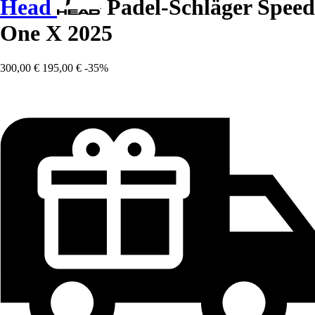
Head
Padel-Schläger Speed
One X 2025
300,00 €
195,00 €
-35%