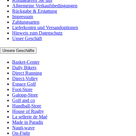
Kontaktieren Sie uns
Allgemeine Verkaufsbedingungen
Rückgabe & Erstattung
Impressum
Zahlungsarten
Lieferkosten und Versandoptionen
Hinweis zum Datenschutz
Unser Geschäft
Unsere Geschäfte
Basket-Center
Daily Bikers
Direct Running
Direct-Volley
Espace Golf
Foot-Store
Galopp-Store
Golf and co
Handball-Store
House of Rugby
La sellerie de Maé
Made in Paradis
Nauti-wave
On-Fight