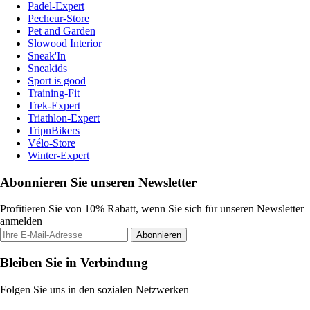
Padel-Expert
Pecheur-Store
Pet and Garden
Slowood Interior
Sneak'In
Sneakids
Sport is good
Training-Fit
Trek-Expert
Triathlon-Expert
TripnBikers
Vélo-Store
Winter-Expert
Abonnieren Sie unseren Newsletter
Profitieren Sie von 10% Rabatt, wenn Sie sich für unseren Newsletter
anmelden
Abonnieren
Bleiben Sie in Verbindung
Folgen Sie uns in den sozialen Netzwerken