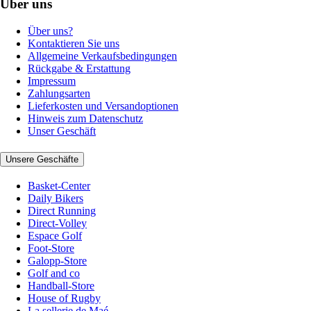
Über uns
Über uns?
Kontaktieren Sie uns
Allgemeine Verkaufsbedingungen
Rückgabe & Erstattung
Impressum
Zahlungsarten
Lieferkosten und Versandoptionen
Hinweis zum Datenschutz
Unser Geschäft
Unsere Geschäfte
Basket-Center
Daily Bikers
Direct Running
Direct-Volley
Espace Golf
Foot-Store
Galopp-Store
Golf and co
Handball-Store
House of Rugby
La sellerie de Maé