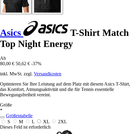
Asics
T-Shirt Match
Top Night Energy
Ab
80,00 €
50,62 €
-37%
inkl. MwSt. zzgl.
Versandkosten
Optimieren Sie Ihre Leistung auf dem Platz mit diesem Asics T-Shirt,
das Komfort, Atmungsaktivität und die für Tennis essentielle
Bewegungsfreiheit vereint.
Größe
*
Größentabelle
S
M
L
XL
2XL
Dieses Feld ist erforderlich