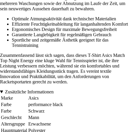
mehreren Waschungen sowie der Abnutzung im Laufe der Zeit, um
sein neuwertiges Aussehen dauerhaft zu bewahren.
Optimale Atmungsaktivität dank technischer Materialien
Effiziente Feuchtigkeitsableitung für langanhaltenden Komfort
Ergonomisches Design für maximale Bewegungsfreiheit
Garantierte Langlebigkeit für regelmäßigen Gebrauch
Sportliche und zeitgemäße Ästhetik geeignet für das
Tennistraining
Zusammenfassend lässt sich sagen, dass dieses T-Shirt Asics Match
Top Night Energy eine kluge Wahl für Tennisspieler ist, die ihre
Leistung verbessern möchten, während sie ein komfortables und
widerstandsfähiges Kleidungsstück tragen. Es vereint textile
Innovation und Praktikabilität, um den Anforderungen von
Racketsportarten gerecht zu werden.
Zusätzliche Informationen
Marke
Asics
Farbe
performance black
Farbe
Schwarz
Geschlecht
Mann
Altersgruppe
Erwachsene
Hauptmaterial
Polyester