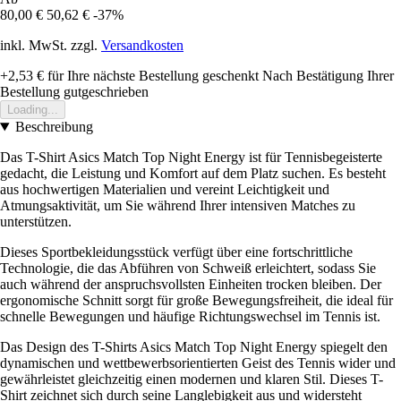
80,00 €
50,62 €
-37%
inkl. MwSt. zzgl.
Versandkosten
+2,53 €
für Ihre nächste Bestellung geschenkt
Nach Bestätigung Ihrer
Bestellung gutgeschrieben
Loading...
Beschreibung
Das T-Shirt Asics Match Top Night Energy ist für Tennisbegeisterte
gedacht, die Leistung und Komfort auf dem Platz suchen. Es besteht
aus hochwertigen Materialien und vereint Leichtigkeit und
Atmungsaktivität, um Sie während Ihrer intensiven Matches zu
unterstützen.
Dieses Sportbekleidungsstück verfügt über eine fortschrittliche
Technologie, die das Abführen von Schweiß erleichtert, sodass Sie
auch während der anspruchsvollsten Einheiten trocken bleiben. Der
ergonomische Schnitt sorgt für große Bewegungsfreiheit, die ideal für
schnelle Bewegungen und häufige Richtungswechsel im Tennis ist.
Das Design des T-Shirts Asics Match Top Night Energy spiegelt den
dynamischen und wettbewerbsorientierten Geist des Tennis wider und
gewährleistet gleichzeitig einen modernen und klaren Stil. Dieses T-
Shirt zeichnet sich durch seine Langlebigkeit aus und widersteht