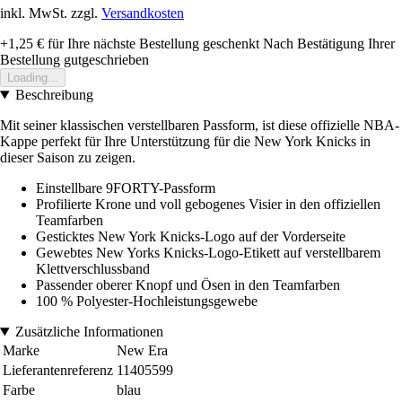
inkl. MwSt. zzgl.
Versandkosten
+1,25 €
für Ihre nächste Bestellung geschenkt
Nach Bestätigung Ihrer
Bestellung gutgeschrieben
Loading...
Beschreibung
Mit seiner klassischen verstellbaren Passform, ist diese offizielle NBA-
Kappe perfekt für Ihre Unterstützung für die New York Knicks in
dieser Saison zu zeigen.
Einstellbare 9FORTY-Passform
Profilierte Krone und voll gebogenes Visier in den offiziellen
Teamfarben
Gesticktes New York Knicks-Logo auf der Vorderseite
Gewebtes New Yorks Knicks-Logo-Etikett auf verstellbarem
Klettverschlussband
Passender oberer Knopf und Ösen in den Teamfarben
100 % Polyester-Hochleistungsgewebe
Zusätzliche Informationen
Marke
New Era
Lieferantenreferenz
11405599
Farbe
blau