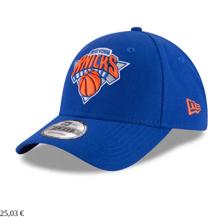
25,03 €