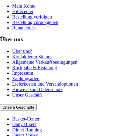
Mein Konto
Hilfecenter
Bestellung verfolgen
Bestellung zurückgeben
Rabattcodes
Über uns
Über uns?
Kontaktieren Sie uns
Allgemeine Verkaufsbedingungen
Rückgabe & Erstattung
Impressum
Zahlungsarten
Lieferkosten und Versandoptionen
Hinweis zum Datenschutz
Unser Geschäft
Unsere Geschäfte
Basket-Center
Daily Bikers
Direct Running
Direct-Volley