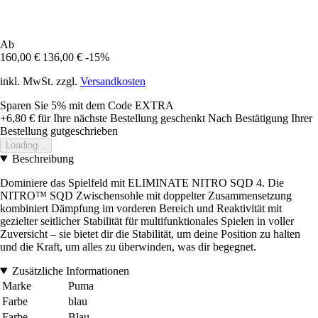
Ab
160,00 €
136,00 €
-15%
inkl. MwSt. zzgl.
Versandkosten
Sparen Sie 5%
mit dem Code
EXTRA
+6,80 €
für Ihre nächste Bestellung geschenkt
Nach Bestätigung Ihrer
Bestellung gutgeschrieben
Loading...
Beschreibung
Dominiere das Spielfeld mit ELIMINATE NITRO SQD 4. Die
NITRO™ SQD Zwischensohle mit doppelter Zusammensetzung
kombiniert Dämpfung im vorderen Bereich und Reaktivität mit
gezielter seitlicher Stabilität für multifunktionales Spielen in voller
Zuversicht – sie bietet dir die Stabilität, um deine Position zu halten
und die Kraft, um alles zu überwinden, was dir begegnet.
Zusätzliche Informationen
Marke
Puma
Farbe
blau
Farbe
Blau