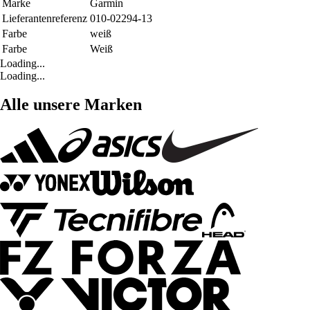
Marke
Garmin
Lieferantenreferenz
010-02294-13
Farbe
weiß
Farbe
Weiß
Loading...
Loading...
Alle unsere Marken