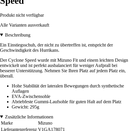
Speed
Produkt nicht verfügbar
Alle Varianten ausverkauft
Beschreibung
Ein Einstiegsschuh, der nicht zu übertreffen ist, entspricht der
Geschwindigkeit des Hurrikans.
Der Cyclone Speed wurde mit Mizuno Fit und einem leichten Design
entwickelt und ist perfekt ausbalanciert für weniger Aufprall bei
besserer Unterstützung. Nehmen Sie Ihren Platz auf jedem Platz ein,
überall.
Hohe Stabilität der lateralen Bewegungen durch synthetische
Auflagen
EVA-Zwischensohle
Abriebfeste Gummi-Laufsohle für guten Halt auf dem Platz
Gewicht: 295g
Zusätzliche Informationen
Marke
Mizuno
Lieferantenreferenz
V1GA178071