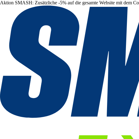
Aktion SMASH: Zusätzliche -5% auf die gesamte Website mit dem C