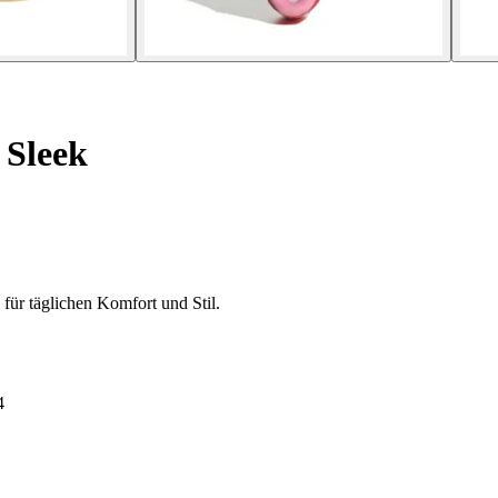
 Sleek
ür täglichen Komfort und Stil.
4