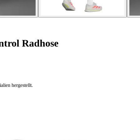
ntrol Radhose
alien hergestellt.