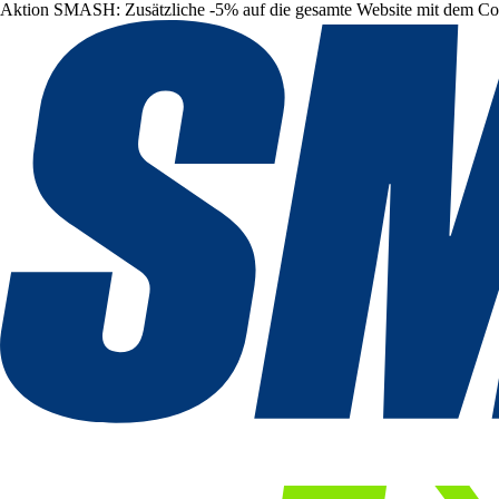
Aktion SMASH: Zusätzliche -5% auf die gesamte Website mit dem C