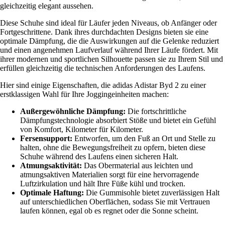
gleichzeitig elegant aussehen.
Diese Schuhe sind ideal für Läufer jeden Niveaus, ob Anfänger oder
Fortgeschrittene. Dank ihres durchdachten Designs bieten sie eine
optimale Dämpfung, die die Auswirkungen auf die Gelenke reduziert
und einen angenehmen Laufverlauf während Ihrer Läufe fördert. Mit
ihrer modernen und sportlichen Silhouette passen sie zu Ihrem Stil und
erfüllen gleichzeitig die technischen Anforderungen des Laufens.
Hier sind einige Eigenschaften, die adidas Adistar Byd 2 zu einer
erstklassigen Wahl für Ihre Joggingeinheiten machen:
Außergewöhnliche Dämpfung:
Die fortschrittliche
Dämpfungstechnologie absorbiert Stöße und bietet ein Gefühl
von Komfort, Kilometer für Kilometer.
Fersensupport:
Entworfen, um den Fuß an Ort und Stelle zu
halten, ohne die Bewegungsfreiheit zu opfern, bieten diese
Schuhe während des Laufens einen sicheren Halt.
Atmungsaktivität:
Das Obermaterial aus leichten und
atmungsaktiven Materialien sorgt für eine hervorragende
Luftzirkulation und hält Ihre Füße kühl und trocken.
Optimale Haftung:
Die Gummisohle bietet zuverlässigen Halt
auf unterschiedlichen Oberflächen, sodass Sie mit Vertrauen
laufen können, egal ob es regnet oder die Sonne scheint.