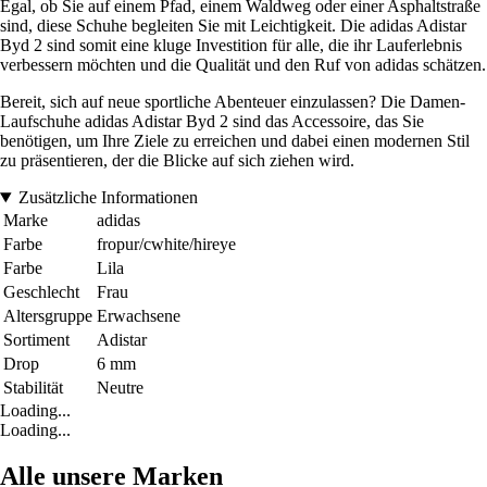
Egal, ob Sie auf einem Pfad, einem Waldweg oder einer Asphaltstraße
sind, diese Schuhe begleiten Sie mit Leichtigkeit. Die adidas Adistar
Byd 2 sind somit eine kluge Investition für alle, die ihr Lauferlebnis
verbessern möchten und die Qualität und den Ruf von adidas schätzen.
Bereit, sich auf neue sportliche Abenteuer einzulassen? Die Damen-
Laufschuhe adidas Adistar Byd 2 sind das Accessoire, das Sie
benötigen, um Ihre Ziele zu erreichen und dabei einen modernen Stil
zu präsentieren, der die Blicke auf sich ziehen wird.
Zusätzliche Informationen
Marke
adidas
Farbe
fropur/cwhite/hireye
Farbe
Lila
Geschlecht
Frau
Altersgruppe
Erwachsene
Sortiment
Adistar
Drop
6 mm
Stabilität
Neutre
Loading...
Loading...
Alle unsere Marken