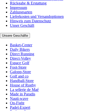
Rückgabe & Erstattung
Impressum
Zahlungsarten
Lieferkosten und Versandoptionen
Hinweis zum Datenschutz
Unser Geschäft
Unsere Geschäfte
Basket-Center
Daily Bikers
Direct Running
Direct-Volley
Espace Golf
Foot-Store
Galopp-Store
Golf and co
Handball-Store
House of Rugby
La sellerie de Maé
Made in Paradis
Nauti-wave
On-Fight
Padel-Expert