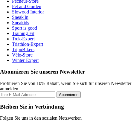
Pecheur-Store
Pet and Garden
Slowood Interior
Sneak'In
Sneakids
Sport is good
Training-Fit
Trek-Expert
Triathlon-Expert
TripnBikers
Vélo-Store
Winter-Expert
Abonnieren Sie unseren Newsletter
Profitieren Sie von 10% Rabatt, wenn Sie sich für unseren Newsletter
anmelden
Abonnieren
Bleiben Sie in Verbindung
Folgen Sie uns in den sozialen Netzwerken