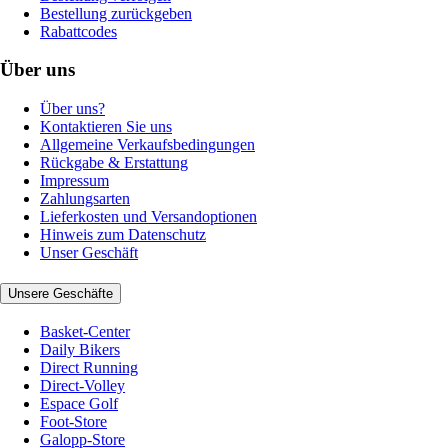
Bestellung zurückgeben
Rabattcodes
Über uns
Über uns?
Kontaktieren Sie uns
Allgemeine Verkaufsbedingungen
Rückgabe & Erstattung
Impressum
Zahlungsarten
Lieferkosten und Versandoptionen
Hinweis zum Datenschutz
Unser Geschäft
Unsere Geschäfte
Basket-Center
Daily Bikers
Direct Running
Direct-Volley
Espace Golf
Foot-Store
Galopp-Store