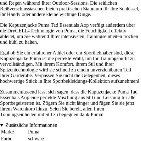
und Regen während Ihrer Outdoor-Sessions. Die seitlichen
Reißverschlusstaschen bieten praktischen Stauraum für Ihre Schlüssel,
Ihr Handy oder andere kleine wichtige Dinge.
Die Kapuzenjacke Puma Tad Essentials Aop verfügt außerdem über
die DryCELL-Technologie von Puma, die Feuchtigkeit effektiv
ableitet, um Sie während Ihrer intensivsten Trainingseinheiten trocken
und kühl zu halten.
Egal ob Sie ein erfahrener Athlet oder ein Sportliebhaber sind, diese
Kapuzenjacke Puma ist die perfekte Wahl, um Ihr Trainingsoutfit zu
vervollständigen. Mit ihrem Komfort, ihrem Stil und ihrer
Spitzentechnologie wird sie schnell zu einem unverzichtbaren Teil
Ihrer Garderobe. Verpassen Sie nicht die Gelegenheit, dieses
hochwertige Stück in Ihre Sportbekleidungs-Kollektion aufzunehmen!
Zusammenfassend lässt sich sagen, dass die Kapuzenjacke Puma Tad
Essentials Aop eine perfekte Mischung aus Stil und Leistung für alle
Sportbegeisterten ist. Zögern Sie nicht länger und fügen Sie sie jetzt
Ihrem Warenkorb hinzu. Seien Sie bereit, allen Ihren
Trainingseinheiten mit Stil zu begegnen dank Puma!
Zusätzliche Informationen
Marke
Puma
Farbe
schwarz