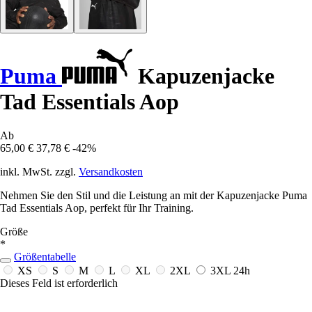
Puma
Kapuzenjacke
Tad Essentials Aop
Ab
65,00 €
37,78 €
-42%
inkl. MwSt. zzgl.
Versandkosten
Nehmen Sie den Stil und die Leistung an mit der Kapuzenjacke Puma
Tad Essentials Aop, perfekt für Ihr Training.
Größe
*
Größentabelle
XS
S
M
L
XL
2XL
3XL
24h
Dieses Feld ist erforderlich