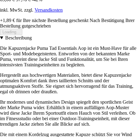
inkl. MwSt. zzgl.
Versandkosten
+1,89 €
für Ihre nächste Bestellung geschenkt
Nach Bestätigung Ihrer
Bestellung gutgeschrieben
Loading...
Beschreibung
Die Kapuzenjacke Puma Tad Essentials Aop ist ein Must-Have für alle
Sport- und Modebegeisterten. Entworfen von der bekannten Marke
Puma, vereint diese Jacke Stil und Funktionalität, um Sie bei Ihren
intensivsten Trainingseinheiten zu begleiten.
Hergestellt aus hochwertigen Materialien, bietet diese Kapuzenjacke
optimalen Komfort dank ihres taillierten Schnitts und der
atmungsaktiven Stoffe. Sie eignet sich hervorragend für das Training,
egal ob drinnen oder draußen.
Ihr modernes und dynamisches Design spiegelt den sportlichen Geist
der Marke Puma wider. Erhältlich in einem auffälligen Aop-Muster
wird diese Jacke Ihrem Sportoutfit einen Hauch von Stil verleihen. Ob
im Fitnessstudio oder bei einer Outdoor-Trainingseinheit, mit dieser
trendigen Jacke ziehen Sie alle Blicke auf sich.
Die mit einem Kordelzug ausgestattete Kapuze schützt Sie vor Wind